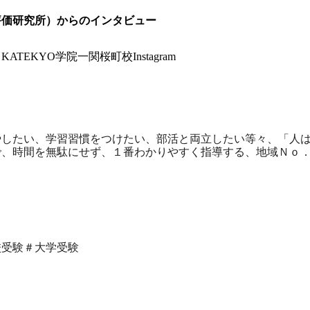
評価研究所）からのインタビュー
→
KATEKYO学院一関桜町校Instagram
やしたい、学習習慣をつけたい、部活と両立したい等々、「人
で、時間を無駄にせず、１番わかりやすく指導する、地域Ｎｏ
校受験＃大学受験