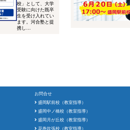
校」として、大学
受験に向けた既卒
生を受け入れてい
ます。河合塾と提
携し…
お問合せ
盛岡駅前校（教室指導）
盛岡中ノ橋校（教室指導）
盛岡月が丘校（教室指導）
花巻吹張校（教室指導）