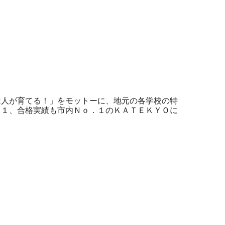
は人が育てる！」をモットーに、地元の各学校の特
．１、合格実績も市内Ｎｏ．１のＫＡＴＥＫＹＯに