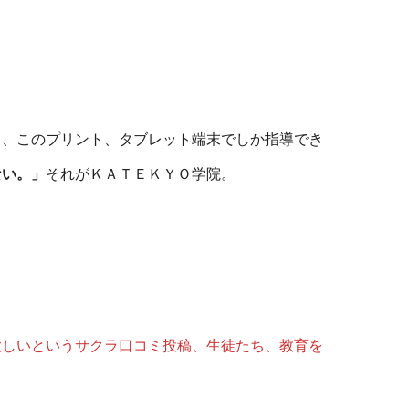
。
ト、このプリント、タブレット端末でしか指導でき
ない。」
それがＫＡＴＥＫＹＯ学院。
欲しいというサクラ口コミ投稿、生徒たち、教育を