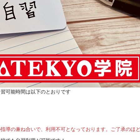
自習可能時間は以下のとおりです
の指導の兼ね合いで、利用不可となっております。ご了承のほ