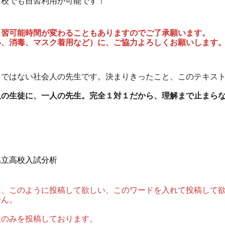
前校でも自習利用が可能です！
自習可能時間が変わることもありますのでご了承願います。
い、消毒、マスク着用など）に、ご協力よろしくお願いします
トではない社会人の先生です。決まりきったこと、このテキス
人の生徒に、一人の先生。完全１対１だから、理解まで止まら
県立高校入試分析
は、このように投稿して欲しい、このワードを入れて投稿して
せん。
報のみを投稿しております。