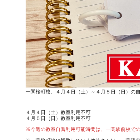
一関桜町校、４月４日（土）～４月５日（日）の
４月４日（土）教室利用不可
４月５日（日）教室利用不可
※今週の教室自習利用可能時間は、一関駅前校で