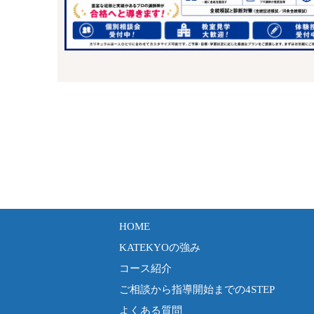
HOME
KATEKYOの強み
コース紹介
ご相談から指導開始までの4STEP
よくある質問