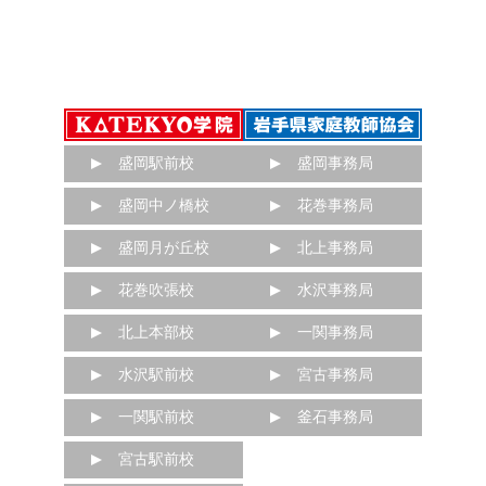
盛岡駅前校
盛岡事務局
盛岡中ノ橋校
花巻事務局
盛岡月が丘校
北上事務局
花巻吹張校
水沢事務局
北上本部校
一関事務局
水沢駅前校
宮古事務局
一関駅前校
釜石事務局
宮古駅前校