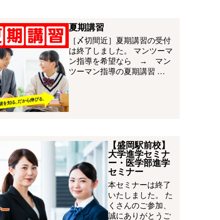
夏期講習
［〆切間近］夏期講習の受付
は終了しました。 マンツーマ
ン指導を希望なら → マン
ツーマン指導の夏期講習 …
【盛岡駅前校】
大学進学セミナ
ー・医学部進学
セミナー
本セミナーは終了
いたしました。 た
くさんのご参加、
誠にありがとうご