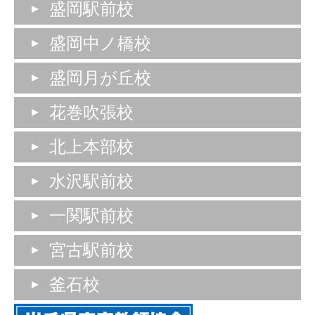
盛岡駅前校
盛岡中ノ橋校
盛岡月が丘校
花巻吹張校
北上本部校
水沢駅前校
一関駅前校
宮古駅前校
釜石校