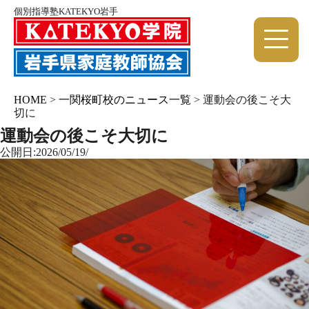
個別指導塾KATEKYO岩手
HOME
>
一関桜町校のニュース一覧
>
運動会の後こそ大
切に
運動会の後こそ大切に
公開日:2026/05/19/