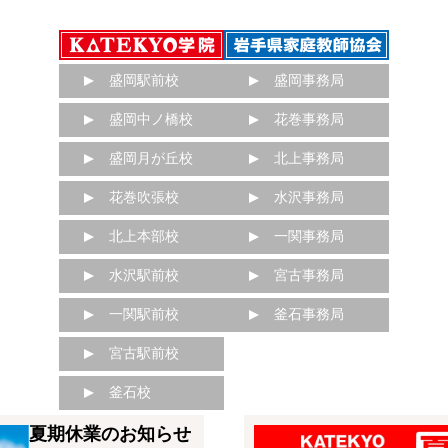
盛岡駅前校
盛岡事務局
盛岡中ノ橋校
花巻事務局
盛岡月が丘校
北上事務局
花巻吹張校
水沢事務局
北上本部校
一関事務局
水沢駅前校
宮古事務局
一関駅前校
釜石事務局
宮古駅前校
釜石校
夏期休業のお知らせ