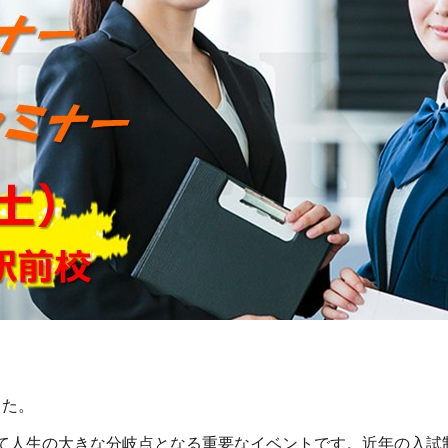
。
した。
って人生の大きな分岐点となる重要なイベントです。近年の入