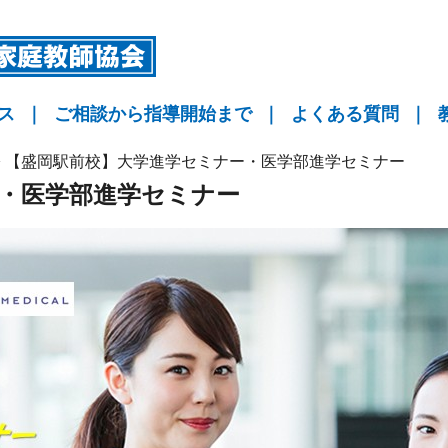
ス
｜
ご相談から指導開始まで
｜
よくある質問
｜
指導
指導
指導
KYO予備校
>
【盛岡駅前校】大学進学セミナー・医学部進学セミナー
・医学部進学セミナー