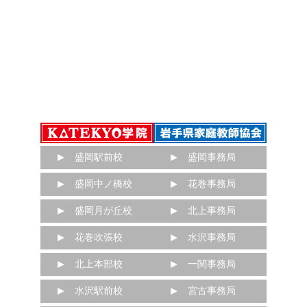
盛岡駅前校
盛岡事務局
盛岡中ノ橋校
花巻事務局
盛岡月が丘校
北上事務局
花巻吹張校
水沢事務局
北上本部校
一関事務局
水沢駅前校
宮古事務局