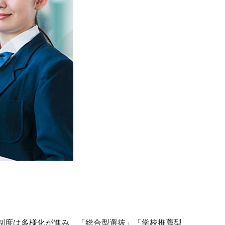
試制度は多様化が進み、「総合型選抜」「学校推薦型