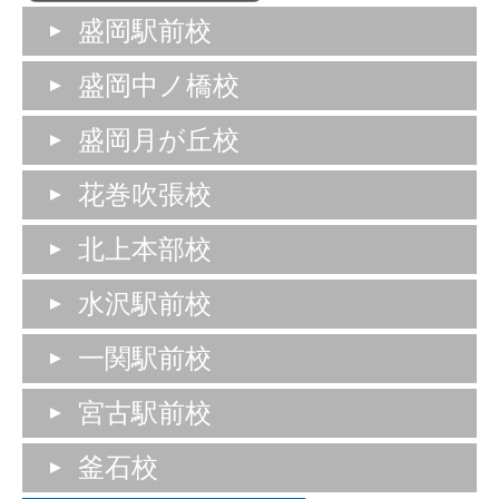
盛岡駅前校
盛岡中ノ橋校
盛岡月が丘校
花巻吹張校
北上本部校
水沢駅前校
一関駅前校
宮古駅前校
釜石校