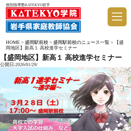
個別指導塾KATEKYO岩手
HOME
>
盛岡駅前校
>
盛岡駅前校のニュース一覧
>
【盛
岡地区】新高１ 高校進学セミナー
【盛岡地区】新高１ 高校進学セミナー
公開日:2026/01/29/