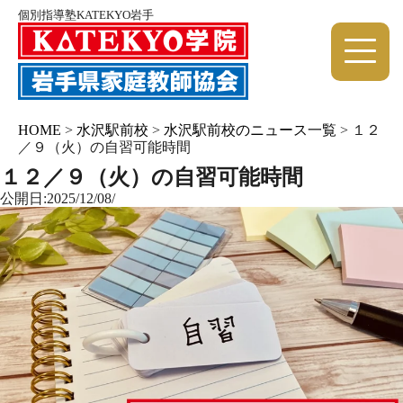
個別指導塾KATEKYO岩手
HOME
>
水沢駅前校
>
水沢駅前校のニュース一覧
>
１２
／９（火）の自習可能時間
１２／９（火）の自習可能時間
公開日:2025/12/08/