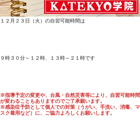
１２月２３日（火）の自習可能時間は
９時３０分～１２時、１３時～２１時です
※指導予定の変更や、台風・自然災害等により、自習可能時間
が変わることもありますのでご了承願います。
※感染症予防として個人での対策（うがい、手洗い、消毒、マ
スク着用など）に、ご協力よろしくお願いします。