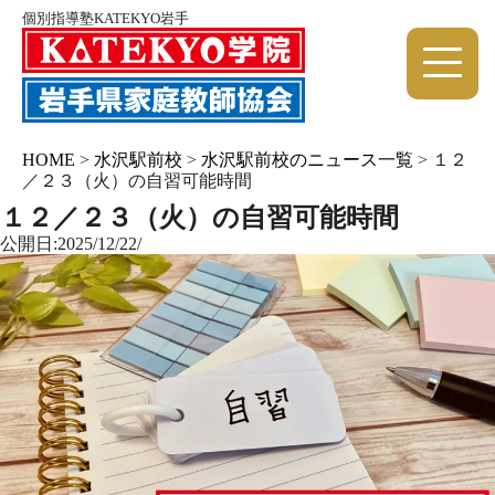
個別指導塾KATEKYO岩手
HOME
>
水沢駅前校
>
水沢駅前校のニュース一覧
>
１２
／２３（火）の自習可能時間
１２／２３（火）の自習可能時間
公開日:2025/12/22/