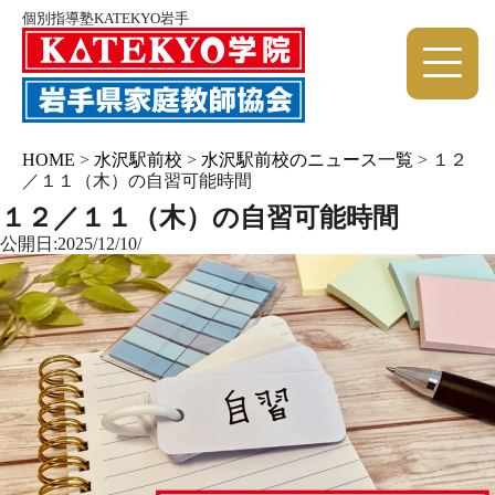
個別指導塾KATEKYO岩手
HOME
>
水沢駅前校
>
水沢駅前校のニュース一覧
>
１２
／１１（木）の自習可能時間
１２／１１（木）の自習可能時間
公開日:2025/12/10/