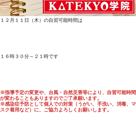
１２月１１日（木）の自習可能時間は
１６時３０分～２１時です
※指導予定の変更や、台風・自然災害等により、自習可能時間
が変わることもありますのでご了承願います。
※感染症予防として個人での対策（うがい、手洗い、消毒、マ
スク着用など）に、ご協力よろしくお願いします。