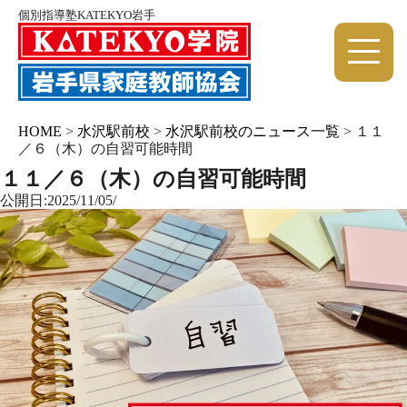
個別指導塾KATEKYO岩手
HOME
>
水沢駅前校
>
水沢駅前校のニュース一覧
>
１１
／６（木）の自習可能時間
１１／６（木）の自習可能時間
公開日:2025/11/05/