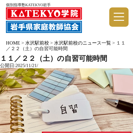
個別指導塾KATEKYO岩手
HOME
>
水沢駅前校
>
水沢駅前校のニュース一覧
>
１１
／２２（土）の自習可能時間
１１／２２（土）の自習可能時間
公開日:2025/11/21/