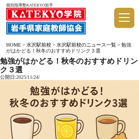
個別指導塾KATEKYO岩手
HOME
>
水沢駅前校
>
水沢駅前校のニュース一覧
>
勉強
がはかどる！秋冬のおすすめドリンク３選
勉強がはかどる！秋冬のおすすめドリン
ク３選
公開日:2025/11/24/