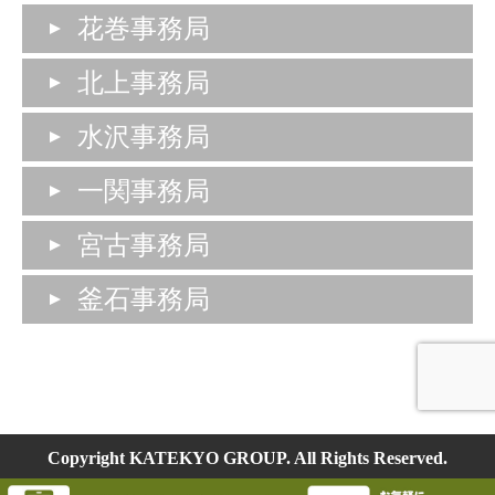
花巻事務局
北上事務局
水沢事務局
一関事務局
宮古事務局
釜石事務局
Copyright KATEKYO GROUP. All Rights Reserved.