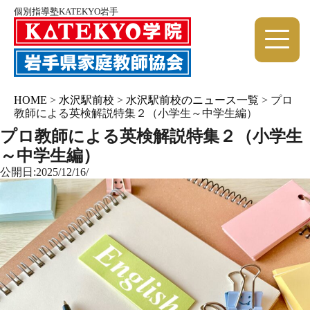
個別指導塾KATEKYO岩手
HOME
>
水沢駅前校
>
水沢駅前校のニュース一覧
>
プロ
教師による英検解説特集２（小学生～中学生編）
プロ教師による英検解説特集２（小学生
～中学生編）
公開日:2025/12/16/