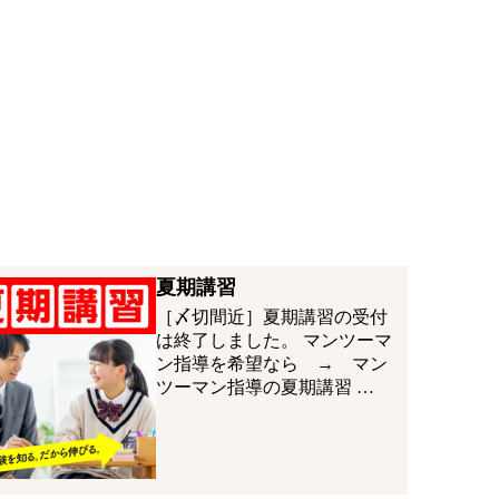
夏期講習
［〆切間近］夏期講習の受付
は終了しました。 マンツーマ
ン指導を希望なら → マン
ツーマン指導の夏期講習 …