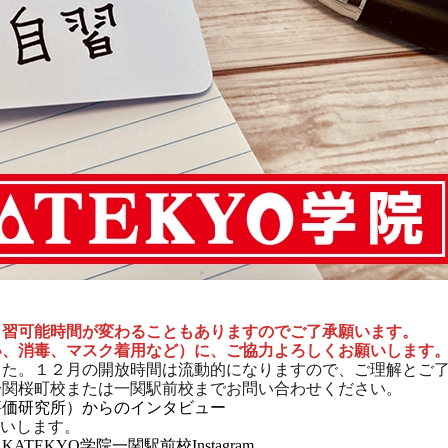
自習可能時間が変わることもありますのでご了承願います。
い、消毒、マスク着用など）に、ご協力よろしくお願いします
した。１２月の開放時間は流動的になりますので、ご理解とご
一関桜町校または一関駅前校までお問い合わせください。
評価研究所）からのインタビュー
いします。
→
KATEKYO学院一関駅前校Instagram