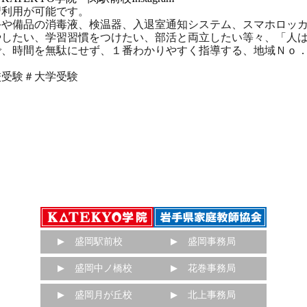
習利用が可能です。
手や備品の消毒液、検温器、入退室通知システム、スマホロッ
やしたい、学習習慣をつけたい、部活と両立したい等々、「人
で、時間を無駄にせず、１番わかりやすく指導する、地域Ｎｏ
校受験＃大学受験
盛岡駅前校
盛岡事務局
盛岡中ノ橋校
花巻事務局
盛岡月が丘校
北上事務局