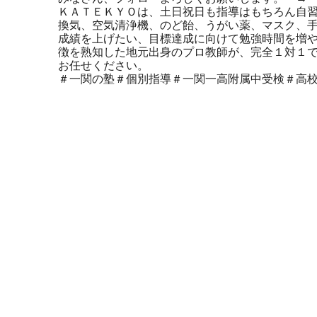
ＫＡＴＥＫＹＯは、土日祝日も指導はもちろん自
換気、空気清浄機、のど飴、うがい薬、マスク、
成績を上げたい、目標達成に向けて勉強時間を増
徴を熟知した地元出身のプロ教師が、完全１対１
お任せください。
＃一関の塾＃個別指導＃一関一高附属中受検＃高