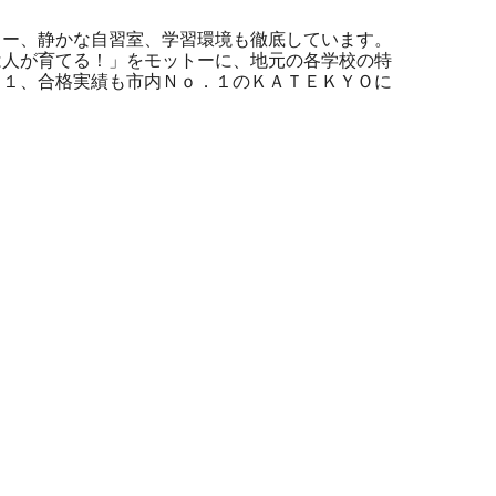
カー、静かな自習室、学習環境も徹底しています。
は人が育てる！」をモットーに、地元の各学校の特
．１、合格実績も市内Ｎｏ．１のＫＡＴＥＫＹＯに