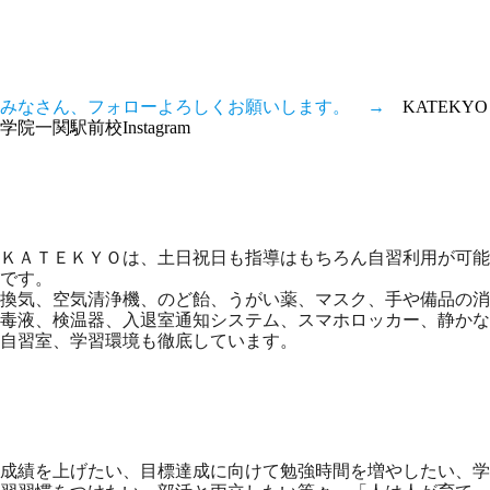
みなさん、フォローよろしくお願いします。 →
KATEKYO
学院一関駅前校Instagram
ＫＡＴＥＫＹＯは、土日祝日も指導はもちろん自習利用が可能
です。
換気、空気清浄機、のど飴、うがい薬、マスク、手や備品の消
毒液、検温器、入退室通知システム、スマホロッカー、静かな
自習室、学習環境も徹底しています。
成績を上げたい、目標達成に向けて勉強時間を増やしたい、学