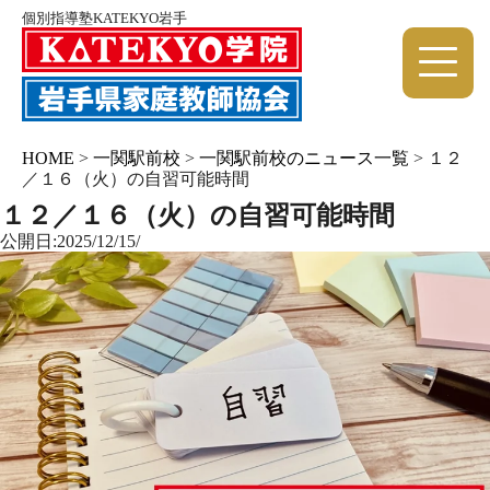
個別指導塾KATEKYO岩手
HOME
>
一関駅前校
>
一関駅前校のニュース一覧
>
１２
／１６（火）の自習可能時間
１２／１６（火）の自習可能時間
公開日:2025/12/15/