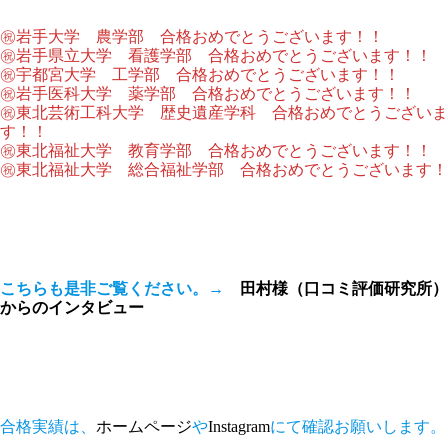
㊗岩手大学 農学部 合格おめでとうございます！！
㊗岩手県立大学 看護学部 合格おめでとうございます！！
㊗宇都宮大学 工学部 合格おめでとうございます！！
㊗岩手医科大学 薬学部 合格おめでとうございます！！
㊗東北芸術工科大学 歴史遺産学科 合格おめでとうございま
す！！
㊗東北福祉大学 教育学部 合格おめでとうございます！！
㊗東北福祉大学 総合福祉学部 合格おめでとうございます！
こちらも是非ご覧ください。→
田村様（口コミ評価研究所）
からのインタビュー
合格実績は、
ホームページ
や
Instagram
にて確認お願いします。