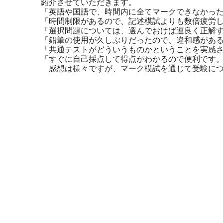
紹介させていただきます。
「英語や国語で、時間内に全てマークできなかっ
「時間制限があるので、記述模試よりも数倍疲労
「選択問題については、選んでおけば運良く正解
「鉛筆の使用が久しぶりだったので、違和感があ
「共通テストがどういうものかということを実感
「すぐに自己採点して得点がわかるので便利です
感想は様々ですが、マーク模試を通じて受験につ