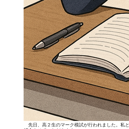
先日、高２生のマーク模試が行われました。私と