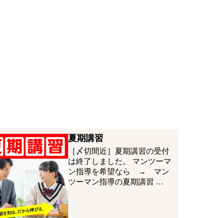
夏期講習
［〆切間近］夏期講習の受付
は終了しました。 マンツーマ
ン指導を希望なら → マン
ツーマン指導の夏期講習 …