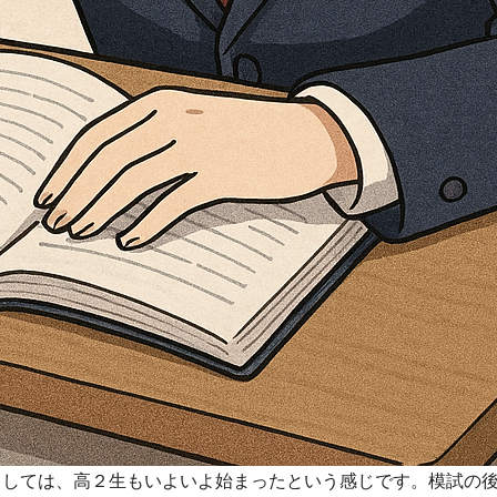
しては、高２生もいよいよ始まったという感じです。模試の後