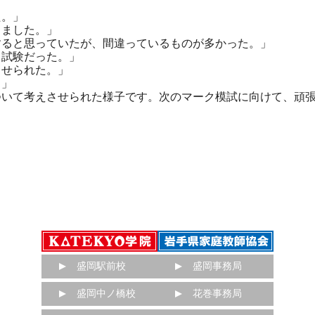
た。」
しました。」
すると思っていたが、間違っているものが多かった。」
る試験だった。」
させられた。」
。」
いて考えさせられた様子です。次のマーク模試に向けて、頑
盛岡駅前校
盛岡事務局
盛岡中ノ橋校
花巻事務局