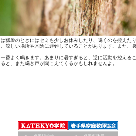
は猛暑のときにはセミも少しお休みしたり、鳴くのを控えたり
、涼しい場所や木陰に避難していることがあります。また、暑
一番よく鳴きます。あまりに暑すぎると、逆に活動を控えるこ
みると、また鳴き声が聞こえてくるかもしれませんよ。