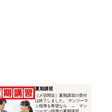
夏期講習
［〆切間近］夏期講習の受付
は終了しました。 マンツーマ
ン指導を希望なら → マン
ツーマン指導の夏期講習 …