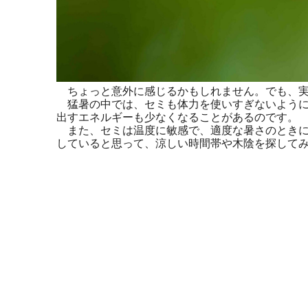
ちょっと意外に感じるかもしれません。でも、実
猛暑の中では、セミも体力を使いすぎないように
出すエネルギーも少なくなることがあるのです。
また、セミは温度に敏感で、適度な暑さのときに
していると思って、涼しい時間帯や木陰を探して