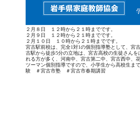
２月８日 １２時から２１時までです。
２月９日 １２時から２１時までです。
２月１０日 １０時から２１時までです。
宮古駅前校は、完全1対1の個別指導塾として、宮
古駅から徒歩5分の立地は、宮古高校の生徒さんを
れる方が多く、河南中、宮古第二中、宮古西中、花
ツーマン個別指導ですので、小学生から高校生まで
験 ＃宮古市塾 ＃宮古市春期講習