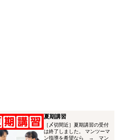
夏期講習
［〆切間近］夏期講習の受付
は終了しました。 マンツーマ
ン指導を希望なら → マン