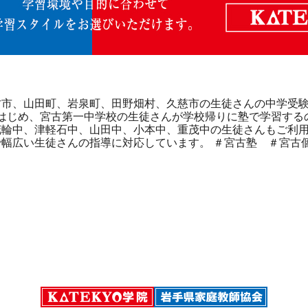
古市、山田町、岩泉町、田野畑村、久慈市の生徒さんの中学受
はじめ、宮古第一中学校の生徒さんが学校帰りに塾で学習する
輪中、津軽石中、山田中、小本中、重茂中の生徒さんもご利用
幅広い生徒さんの指導に対応しています。 ＃宮古塾 ＃宮古