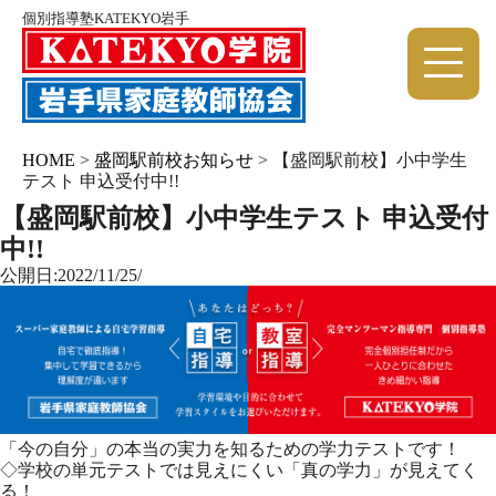
個別指導塾KATEKYO岩手
HOME
>
盛岡駅前校お知らせ
>
【盛岡駅前校】小中学生
テスト 申込受付中!!
【盛岡駅前校】小中学生テスト 申込受付
中!!
公開日:2022/11/25/
「今の自分」の本当の実力を知るための学力テストです！
◇学校の単元テストでは見えにくい「真の学力」が見えてく
る！