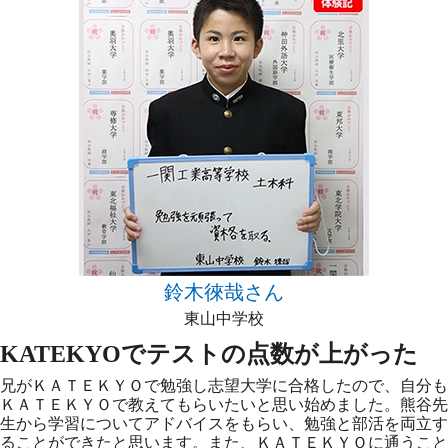
鈴木徠哉さん
東山中学校
KATEKYOでテストの点数が上がった
兄がＫＡＴＥＫＹＯで勉強し志望大学に合格したので、自分も
ＫＡＴＥＫＹＯで教えてもらいたいと思い始めました。熊谷先
生から学習についてアドバイスをもらい、勉強と部活を両立す
ることができたと思います。また、ＫＡＴＥＫＹＯに通うこと