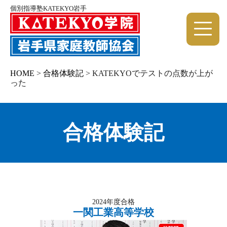
個別指導塾KATEKYO岩手
HOME
>
合格体験記
>
KATEKYOでテストの点数が上が
った
合格体験記
2024年度合格
一関工業高等学校