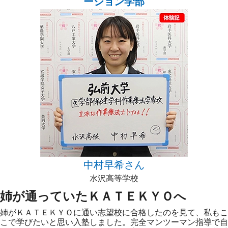
ーション学部
中村早希さん
水沢高等学校
姉が通っていたＫＡＴＥＫＹＯへ
姉がＫＡＴＥＫＹＯに通い志望校に合格したのを見て、私もこ
こで学びたいと思い入塾しました。完全マンツーマン指導で自