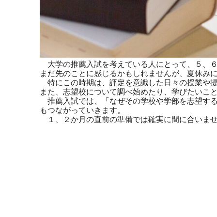
大学の推薦入試を考えている人にとって、５、６
まだ先のことに感じるかもしれませんが、夏休み
特にこの時期は、評定を意識した日々の授業や提
また、志望校について調べ始めたり、学びたいこ
推薦入試では、「なぜその学校や学部を志望する
もつながっていきます。
１、２か月の直前の準備では確実に間に合いませ