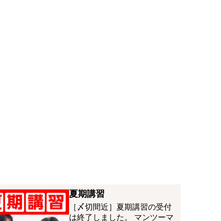
夏期講習
［〆切間近］夏期講習の受付
は終了しました。 マンツーマ