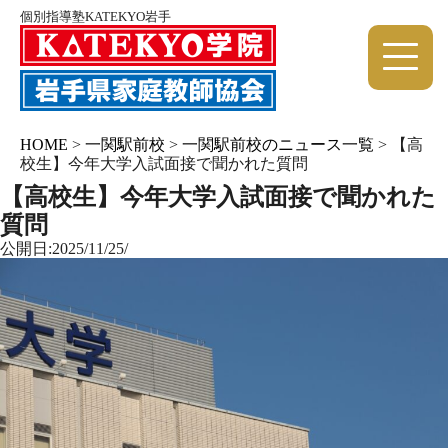
個別指導塾KATEKYO岩手
HOME
>
一関駅前校
>
一関駅前校のニュース一覧
>
【高
校生】今年大学入試面接で聞かれた質問
【高校生】今年大学入試面接で聞かれた
質問
公開日:2025/11/25/