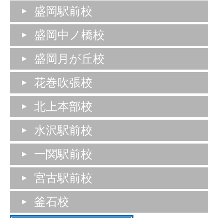
盛岡駅前校
盛岡中ノ橋校
盛岡月が丘校
花巻吹張校
北上本部校
水沢駅前校
一関駅前校
宮古駅前校
釜石校