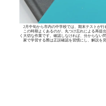
2月中旬から市内の中学校では、期末テストが行
この時期よくあるのが、丸つけ忘れによる再提出
く大切な作業です。確認しなければ、分からない
家で学習する際は正誤確認を習慣にし、解説を見