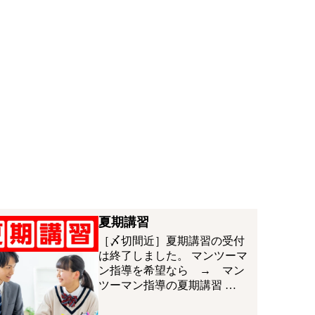
夏期講習
［〆切間近］夏期講習の受付
は終了しました。 マンツーマ
ン指導を希望なら → マン
ツーマン指導の夏期講習 …