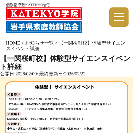
個別指導塾KATEKYO岩手
HOME
>
お知らせ一覧
>
【一関桜町校】体験型サイエン
スイベント詳細
【一関桜町校】体験型サイエンスイベン
ト詳細
公開日:2026/02/09/ 最終更新日:2026/02/22