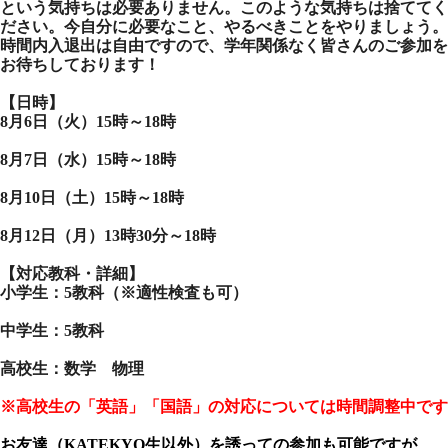
という気持ちは必要ありません。このような気持ちは捨ててく
ださい。今自分に必要なこと、やるべきことをやりましょう。
時間内入退出は自由ですので、学年関係なく皆さんのご参加を
お待ちしております！
【日時】
8月6日（火）
15時～18時
8月7日（水）15時～18時
8月10日（土）15時～18時
8月12日（月）13時30分～18時
【対応教科・詳細】
小学生：5教科（※適性検査も可）
中学生：5教科
高校生：数学 物理
※高校生の「英語」「国語」の対応については時間調整中です
お友達（KATEKYO生以外）を誘っての参加も可能ですが、