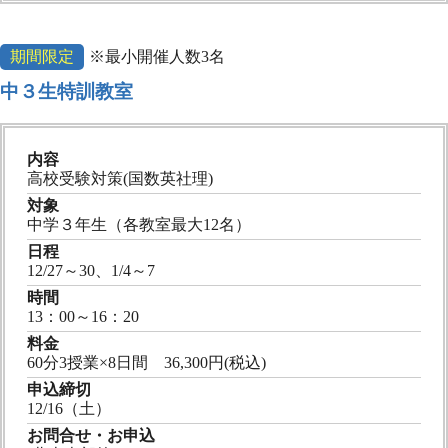
期間限定
※最小開催人数3名
中３生特訓教室
内容
高校受験対策(国数英社理)
対象
中学３年生（各教室最大12名）
日程
12/27～30、1/4～7
時間
13：00～16：20
料金
60分3授業×8日間 36,300円(税込)
申込締切
12/16（土）
お問合せ・お申込