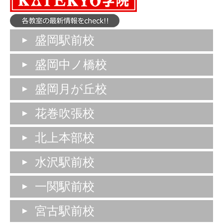
盛岡駅前校
盛岡中ノ橋校
盛岡月が丘校
花巻吹張校
北上本部校
水沢駅前校
一関駅前校
宮古駅前校