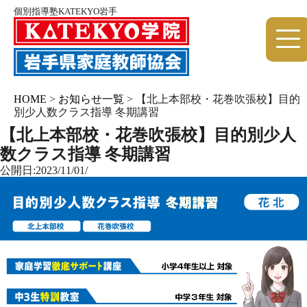
個別指導塾KATEKYO岩手
HOME
>
お知らせ一覧
>
【北上本部校・花巻吹張校】目的
別少人数クラス指導 冬期講習
【北上本部校・花巻吹張校】目的別少人
数クラス指導 冬期講習
公開日:2023/11/01/