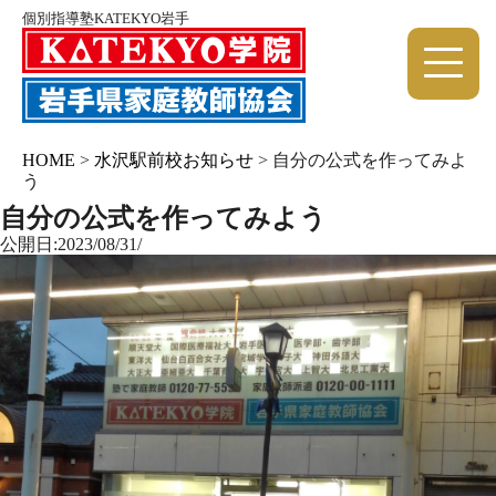
個別指導塾KATEKYO岩手
HOME
>
水沢駅前校お知らせ
>
自分の公式を作ってみよ
う
自分の公式を作ってみよう
公開日:2023/08/31/