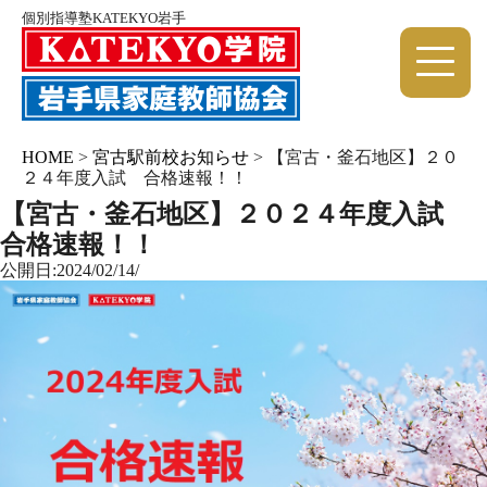
個別指導塾KATEKYO岩手
HOME
>
宮古駅前校お知らせ
>
【宮古・釜石地区】２０
２４年度入試 合格速報！！
【宮古・釜石地区】２０２４年度入試
合格速報！！
公開日:2024/02/14/