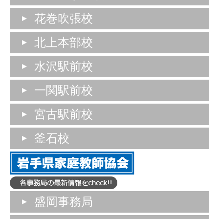
花巻吹張校
北上本部校
水沢駅前校
一関駅前校
宮古駅前校
釜石校
盛岡事務局