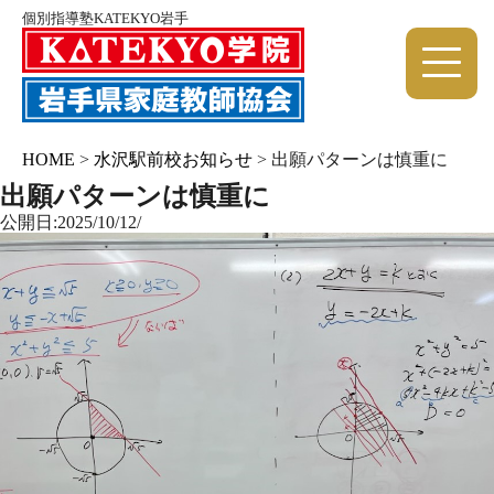
個別指導塾KATEKYO岩手
HOME
>
水沢駅前校お知らせ
>
出願パターンは慎重に
出願パターンは慎重に
公開日:2025/10/12/