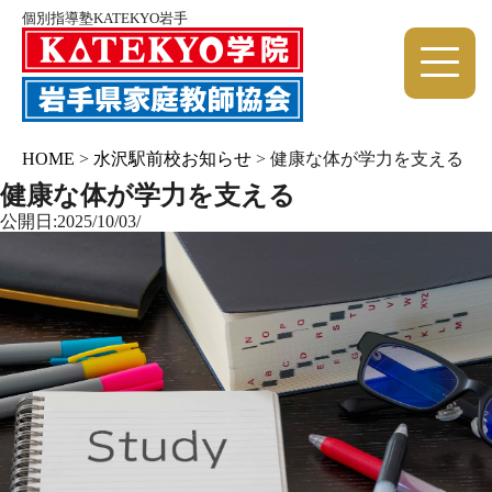
個別指導塾KATEKYO岩手
HOME
>
水沢駅前校お知らせ
>
健康な体が学力を支える
健康な体が学力を支える
公開日:2025/10/03/