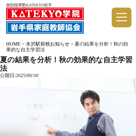
個別指導塾KATEKYO岩手
HOME
>
水沢駅前校お知らせ
>
夏の結果を分析！秋の効
果的な自主学習法
夏の結果を分析！秋の効果的な自主学習
法
公開日:2025/09/18/