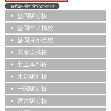
盛岡駅前校
盛岡中ノ橋校
盛岡月が丘校
花巻吹張校
北上本部校
水沢駅前校
一関駅前校
宮古駅前校