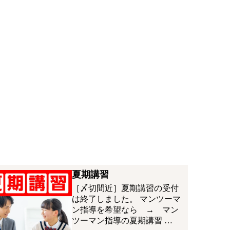
夏期講習
［〆切間近］夏期講習の受付
は終了しました。 マンツーマ
ン指導を希望なら → マン
ツーマン指導の夏期講習 …