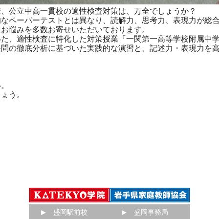
、公立中高一貫校の適性検査対策は、万全でしょうか？
なペーパーテストとは異なり、読解力、思考力、表現力が総合
たお悩みを多数お寄せいただいております。
た、適性検査に特化した対策授業『一関第一高等学校附属中学
去問の徹底分析に基づいた実践的な演習と、記述力・表現力を
い。
しょう。
盛岡駅前校
盛岡事務局